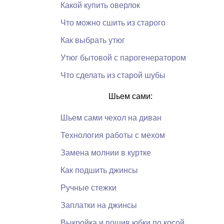
Какой купить оверлок
Что можно сшить из старого
Как выбрать утюг
Утюг бытовой с парогенератором
Что сделать из старой шубы
Шьем сами:
Шьем сами чехол на диван
Технология работы с мехом
Замена молнии в куртке
Как подшить джинсы
Ручные стежки
Заплатки на джинсы
Выкройка и пошив юбки по косой