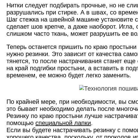
Нитки следует подбирать прочные, но не сли
разрушались при стирке. А в швах, со време
Шаг стежка на швейной машине установите с
сделает шов крепче, а даже наоборот. Игла,
слишком часто ткань, может разрушить ее во
Теперь останется пришить по краю простыни 
нужно резинки. Это зависит от качества само
тянется, то после настрачивания станет еще
на край подгибки простыни, а вставить в подг
временем, ее можно будет легко заменить.
По крайней мере, при необходимости, вы смо
это бывает необходимо делать после многоч
Резинку по краю простыни лучше настрачивать
помощью
специальной лапки
.
Если вы будете настрачивать резинку с помощ
хорошего качества, поскольку, от проколов и