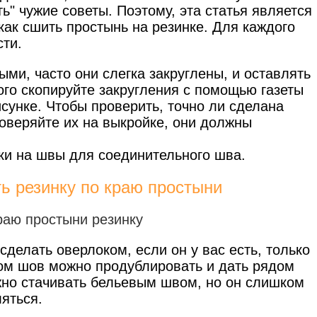
" чужие советы. Поэтому, эта статья является
как сшить простынь на резинке. Для каждого
сти.
ми, часто они слегка закруглены, и оставлять
ого скопируйте закругления с помощью газеты
исунке. Чтобы проверить, точно ли сделана
роверяйте их на выкройке, они должны
ски на швы для соединительного шва.
ь резинку по краю простыни
делать оверлоком, если он у вас есть, только
ком шов можно продублировать и дать рядом
жно стачивать бельевым швом, но он слишком
ляться.