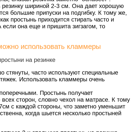
 резинку шириной 2-3 см. Она дает хорошую
тся большие припуски на подгибку. К тому же,
как простынь приходится стирать часто и
А если она еще и пришита зигзагом, то
 можно использовать кламмеры
о стянуты, часто используют специальные
тяжек. Использовать кламмеры очень
 поперечными. Простынь получает
всех сторон, словно чехол на матрасе. К тому
7см с каждой стороны, что заметно уменьшит
ственна, когда шьется несколько простыней