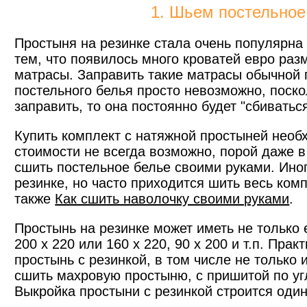
1. Шьем постельное
Простыня на резинке стала очень популярна 
тем, что появилось много кроватей евро ра
матрасы. Заправить такие матрасы обычной 
постельного белья просто невозможно, поско
заправить, то она постоянно будет "сбиватьс
Купить комплект с натяжной простыней необх
стоимости не всегда возможно, порой даже в
сшить постельное белье своими руками. Иног
резинке, но часто приходится шить весь ком
также
Как сшить наволочку своими руками
.
Простынь на резинке может иметь не только 
200 х 220 или 160 х 220, 90 х 200 и т.п. Пр
простынь с резинкой, в том числе не только 
сшить махровую простыню, с пришитой по угл
Выкройка простыни с резинкой строится один