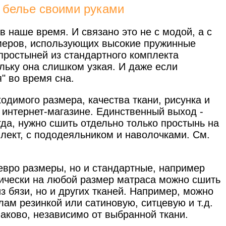
 белье своими руками
в наше время. И связано это не с модой, а с
змеров, использующих высокие пружинные
простыней из стандартного комплекта
льку она слишком узкая. И даже если
я" во время сна.
одимого размера, качества ткани, рисунка и
 интернет-магазине. Единственный выход -
да, нужно сшить отдельно только простынь на
плект, с пододеяльником и наволочками. См.
евро размеры, но и стандартные, например
актически на любой размер матраса можно сшить
из бязи, но и других тканей. Например, можно
ам резинкой или сатиновую, ситцевую и т.д.
аково, независимо от выбранной ткани.