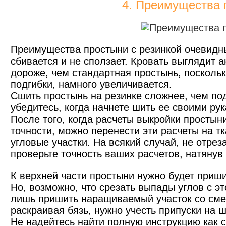
4. Преимущества 
Преимущества простыни с резинкой очевидны
сбивается и не сползает. Кровать выглядит 
дороже, чем стандартная простынь, поскольк
подгибки, намного увеличивается.
Сшить простынь на резинке сложнее, чем по
убедитесь, когда начнете шить ее своими ру
После того, когда расчеты выкройки простын
точности, можно перенести эти расчеты на 
угловые участки. На всякий случай, не отрез
проверьте точность ваших расчетов, натянув
К верхней части простыни нужно будет приш
Но, возможно, что срезать выпады углов с э
лишь пришить наращиваемый участок со сме
раскраивая бязь, нужно учесть припуски на 
Не надейтесь найти полную инструкцию как с