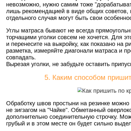
невозможно, нужно самим тоже "дорабатывать
лишь рекомендацией в виде общих советов, 
отдельного случая могут быть свои особенно
Углы матраса бывают не всегда прямоугольны
торчащими уголки совсем не хочется. Для эт
и перенесите на выкройку, как показано на р
разметка, измеряйте диагонали матраса и п
совпадать.
Вырезая уголки, не забудьте оставить припу
5. Каким способом пришит
Обработку швов простыни на резинке можно с
не зигзагом на "Чайке". Обметанный оверло
дополнительно соединительную строчку. Мо
грубый и в этом месте он будет сильно выде