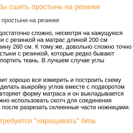
обы сшить простынь на резинке
достаточно сложно, несмотря на кажущуюся
ни с резинкой на матрас длиной 200 см
ину 260 см. К тому же, довольно сложно точно
стыни с резинкой, которые редко бывают
портить ткань. В лучшем случае углы
оит хорошо все измерить и построить схему
сделать выкройку углов вместе с подворотом
повторяет форму матраса и он выкладывается
жно использовать скотч для соединения
а после разрезать склеенные части ножницами.
 требуется "наращивать" бязь