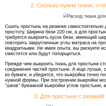
2. Сколько нужно ткани, чт
Сшить простынь на резинке самостоятельно 
простоту. Ширина бязи 220 см, а для просты
требуется выкроить кусок бязи, имеющий шир
повторить закругленные углы матраса на про
квадратными. Не имея опыта, вы рискуете ис
сместятся или будут топорщиться.
Прежде чем выкроить ткань для простыни ст
соединения частей простыни. А еще лучше, 
из бумаги, и убедится, что выкройка точно 
нужной формы. При построении выкройки мо
"швов" бумажной выкройки углов простыни, 
3. Для простыни с резиной