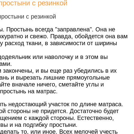
простыни с резинкой
. Простынь всегда "заправлена". Она не
аккуратно и свежо. Правда, обойдется она вам
у расход ткани, в зависимости от ширины
додеяльник или наволочку и в этом вы
ками.
и закончены, и вы еще раз убедились в их
ткань и вырезать лишние прямоугольные
айте вначале ничего, сметайте углы и
 простынь на матрас.
ить недостающий участок по длине матраса.
той стороны не придется. Достаточно будет
щением с каждой стороны. Естественно,
швы и на подгибку простыни.
делать то, или иное. Всех мелочей учесть