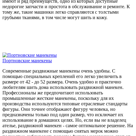
имеют и ряд преимуществ, одно из которых доступные
недорогие запчасти и простота в обслуживание и ремонте. К
тому же, такие машинки легко справляются с толстыми
грубыми тканями, в том числе могут шить и кожу.
Портновские манекены
Современные раздвижные манекены очень удобны. С
помощью специальных креплений его легко увеличить в
размере от 42 - до 52 размера. Очень удобно и практично
любителям шить дома использовать раздвижной манекен.
Профессионалы же предпочитают использовать
промышленные жесткие манекены, поскольку для их
производства используются типовые отраслевые стандарты
фигуры. Они точнее отображают фигуру человека, но
предназначены только под один размер, что исключает их
использование в домашних целях. Но, если вы не владелец
ателье, раздвижной манекен - самое оптимальное решение. На
раздвижном манекене с помощью снятых мерок можно