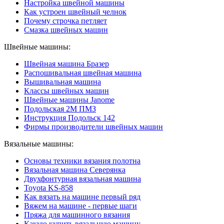
Настройка швейной машины
Как устроен швейный челнок
Почему строчка петляет
Смазка швейных машин
Швейные машины:
Швейная машина Бразер
Распошивальная швейная машина
Вышивальная машина
Классы швейных машин
Швейные машины Janome
Подольская 2М ПМЗ
Инструкция Подольск 142
Фирмы производители швейных машин
Вязальные машины:
Основы техники вязания полотна
Вязальная машина Северянка
Двухфонтурная вязальная машина
Toyota KS-858
Как вязать на машине первый ряд
Вяжем на машине - первые шаги
Пряжа для машинного вязания
Какую купить вязальную машину