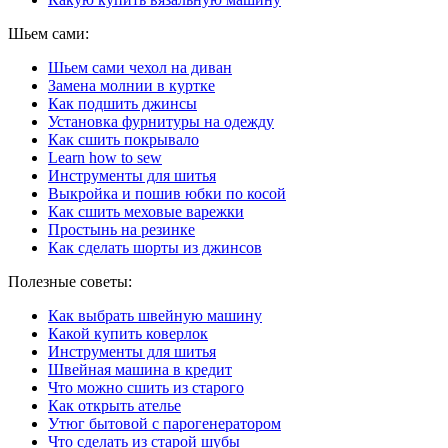
Шьем сами:
Шьем сами чехол на диван
Замена молнии в куртке
Как подшить джинсы
Установка фурнитуры на одежду
Как сшить покрывало
Learn how to sew
Инструменты для шитья
Выкройка и пошив юбки по косой
Как сшить меховые варежки
Простынь на резинке
Как сделать шорты из джинсов
Полезные советы:
Как выбрать швейную машину
Какой купить коверлок
Инструменты для шитья
Швейная машина в кредит
Что можно сшить из старого
Как открыть ателье
Утюг бытовой с парогенератором
Что сделать из старой шубы