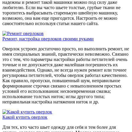
надежны и ремонт такой машинки можно под силу даже
любителю. Если вы часто шьете толстые, грубые ткани не
торопитесь выбрасывать старенькую швейную машинку,
возможно, она вам еще пригодится. Настроить ее можно
самостоятельно используя статьи нашего сайта.
Ремонт, настройка оверлоков своими руками
Оверлок устроен достаточно просто, но выполнить ремонт, не
имея специальных знаний, практически невозможно. Связано
это с тем, что параметры настройки работы петлителей очень
точные и не допускается даже малейшая погрешность их
взаимодействия. Однако, не всегда нужен ремонт или точнее
регулировка петлителей, чтобы оверлок работал качественно.
Как правило, пропуски, повышенный шум, неправильное
формирование строчки связано с невыполнением простых
условий его использования: несвоевременная смазка;
использование толстых ниток; иглы другого типа;
неправильная настройка натяжения ниток и др.
Какой купить оверлок
Для тех, кто часто шьет одежду для себя и тем более для