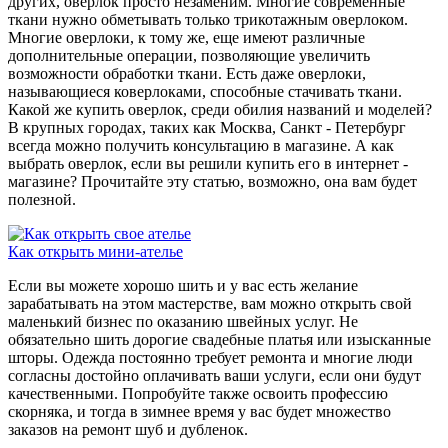
других, оверлок просто незаменим. Многие современные
ткани нужно обметывать только трикотажным оверлоком.
Многие оверлоки, к тому же, еще имеют различные
дополнительные операции, позволяющие увеличить
возможности обработки ткани. Есть даже оверлоки,
называющиеся коверлоками, способные стачивать ткани.
Какой же купить оверлок, среди обилия названий и моделей?
В крупных городах, таких как Москва, Санкт - Петербург
всегда можно получить консультацию в магазине. А как
выбрать оверлок, если вы решили купить его в интернет -
магазине? Прочитайте эту статью, возможно, она вам будет
полезной.
Как открыть мини-ателье
Если вы можете хорошо шить и у вас есть желание
зарабатывать на этом мастерстве, вам можно открыть свой
маленький бизнес по оказанию швейных услуг. Не
обязательно шить дорогие свадебные платья или изысканные
шторы. Одежда постоянно требует ремонта и многие люди
согласны достойно оплачивать ваши услуги, если они будут
качественными. Попробуйте также освоить профессию
скорняка, и тогда в зимнее время у вас будет множество
заказов на ремонт шуб и дубленок.