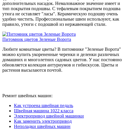
дополнительных насадок. Немаловажное значение имеет и
тип покрытия подошвы. С тефалевым покрытием подошва
утюга не оставляет "ласы". Керамическую подошву очень
удобно чистить. Профессиональные швеи используют, как
правило, утюги с подошвой из нержавеющей стали.
Питомник цветов Зеленые Ворота
Любите комнатные цветы? В питомнике "Зеленые Ворота"
можно купить укорененные черенки и деленки различных
домашних и многолетних садовых цветов. У нас постоянно
обновляется колекция антуриумов и гибискусов. Цветы и
растения высылаются почтой.
Ремонт швейных машин:
Как устроена швейная педаль
Швейная машина 1022 класса
Электропривод швейной машинки
Как заменить электропривод
Неполадки швейных машин