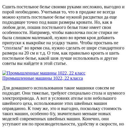
Сшить постельное белье своими руками несложно, выгодно и
порой необходимо. Учитывая то, что в продаже не всегда
можно купить постельное белье нужной расцветки да еще
подходящее точно под ваши размеры кровати. Но, как в
любом деле, пошив постельного белья тоже имеет свои
особенности. Например, чтобы наволочка после стирки не
была слишком маленькой, нужно во время кроя добавить
припуски к выкройке на усадку ткани. Чтобы простынь не
"сползала" во время сна, нужно сделать ее шире стандартного
размера на 20 см и т.д. О том, как правильно кроить и шить
постельное белье, какой шов лучше использовать и другие
советы вы найдете в этой статье.
Промышленные машины 1022, 22 класса
Для домашнего использования такие машинки совсем не
подходят. Они тяжелые, требуют специально стола и шумного
электропривода. А вот в условиях ателье или небольшого
швейного цеха, использование этих швейных машин
оправданно. К тому же, это и выгодно, поскольку стоимость
таких машин, особенно б/у, значительно меньше новых
моделей современных швейных машин. Конечно, они
уступают им по производительности, удобству и скорости, но