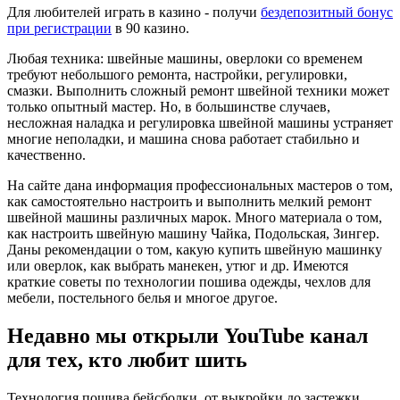
Для любителей играть в казино - получи
бездепозитный бонус
при регистрации
в 90 казино.
Любая техника: швейные машины, оверлоки со временем
требуют небольшого ремонта, настройки, регулировки,
смазки. Выполнить сложный ремонт швейной техники может
только опытный мастер. Но, в большинстве случаев,
несложная наладка и регулировка швейной машины устраняет
многие неполадки, и машина снова работает стабильно и
качественно.
На сайте дана информация профессиональных мастеров о том,
как самостоятельно настроить и выполнить мелкий ремонт
швейной машины различных марок. Много материала о том,
как настроить швейную машину Чайка, Подольская, Зингер.
Даны рекомендации о том, какую купить швейную машинку
или оверлок, как выбрать манекен, утюг и др. Имеются
краткие советы по технологии пошива одежды, чехлов для
мебели, постельного белья и многое другое.
Недавно мы открыли YouTube канал
для тех, кто любит шить
Технология пошива бейсболки, от выкройки до застежки.