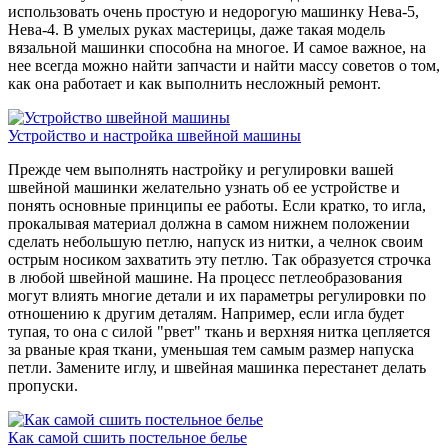
использовать очень простую и недорогую машинку Нева-5,
Нева-4. В умелых руках мастерицы, даже такая модель
вязальной машинки способна на многое. И самое важное, на
нее всегда можно найти запчасти и найти массу советов о том,
как она работает и как выполнить несложный ремонт.
Устройство и настройка швейной машины
Прежде чем выполнять настройку и регулировки вашей
швейной машинки желательно узнать об ее устройстве и
понять основные принципы ее работы. Если кратко, то игла,
прокалывая материал должна в самом нижнем положении
сделать небольшую петлю, напуск из нитки, а челнок своим
острым носиком захватить эту петлю. Так образуется строчка
в любой швейной машине. На процесс петлеобразования
могут влиять многие детали и их параметры регулировки по
отношению к другим деталям. Например, если игла будет
тупая, то она с силой "рвет" ткань и верхняя нитка цепляется
за рваные края ткани, уменьшая тем самым размер напуска
петли. Замените иглу, и швейная машинка перестанет делать
пропуски.
Как самой сшить постельное белье