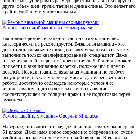
полностью дублировать размеры фигуры независимо друг от
друга: объем шеи, груди, талии и длина спины. Это делает его
крайне удобным и универсальным.
Ремонт вязальной машины своими руками
Выполнять ремонт вязальной машины самостоятельно
категорически не рекомендуется. Вязальная машина - это
достаточно сложная техника, наладку механизмов ее может
выполнить только квалифицированный специалист. Даже
незначительный "пережим" крепления любой детали может
привести к заклиниванию каретки, поломке игл и других
деталей. Но, как правило, вязальная машина и не требует
регулировки, и уж тем более ремонта. Для качественной ее
работы достаточно соблюдать некоторые условия ее
использования, одно из которых - использование
соответствующей по толщине пряжи и ее подготовки перед
вязанием.
Ремонт швейных машин - Оверлок 51 класса
Наверное, нет такого ателье, где не использовался бы оверлок
51 класса. Даже имея новое современно оборудование, очень
удобно в арсенале ателье иметь такой оверлок. Вряд ли вы