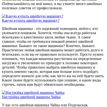
Подписывайтесь на мой канал
, и вы узнаете много швейных
полезных советов от профессионала.
Какую купить швейную машинку?
Швейная машинка - это надежный помощник любого, кто
увлекается пошивом. Хочется, чтобы она всегда работала
безотказно и качественно шила любые ткани. А самое
главное, чтобы не требовался никакой ремонт швейной
машинки. Бывают ли такие машинки? Конечно, бывают.
Практически любая швейная машина может работать долго и
безотказно, если вы ее правильно используете. Просто нужно
понимать, что каждая машинка рассчитана на определенные
нагрузки и увеличение их приводит к поломке некоторых
деталей. Чтобы правильно выбрать швейную машинку и
купить именно такую, которая вам больше всего подойдет,
определите вначале для себя, как часто вы на ней будете шить.
Какие ткани будете использовать при пошиве, и какие виды
строчек, лапок вам будут обязательно необходимы.
Настройка швейной машины Чайка
У вас есть швейная машинка Чайка или Подольская,